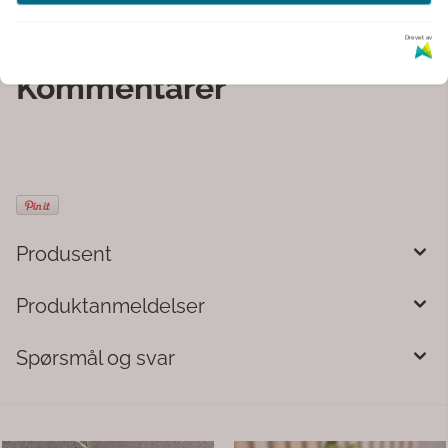
mikrobølgeovn, og passer godt sammen med resten av
Valborg-serien.
Drevet av
Kommentarer
Produsent
Produktanmeldelser
Spørsmål og svar