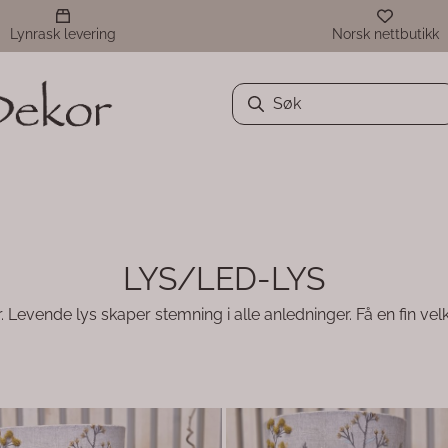
Lynrask levering
Norsk nettbutikk
LYS/LED-LYS
r. Levende lys skaper stemning i alle anledninger. Få en fin 