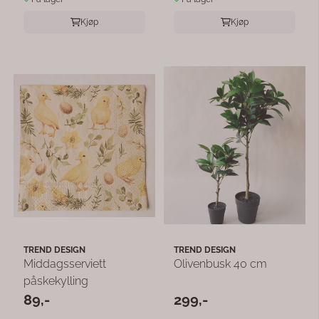
Kjøp
Kjøp
TREND DESIGN
TREND DESIGN
Middagsserviett
Olivenbusk 40 cm
påskekylling
89,-
299,-