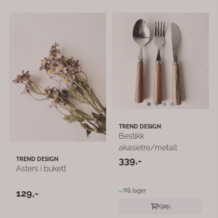
TREND DESIGN
Bestikk
akasietre/metall
339,-
TREND DESIGN
Asters i bukett
129,-
På lager
Kjøp