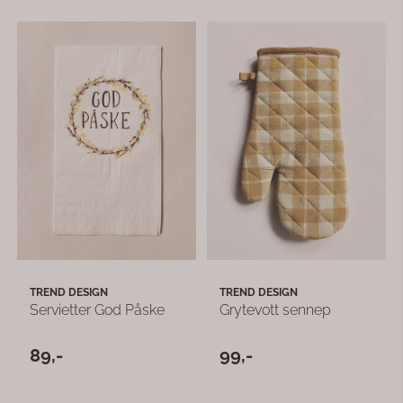
TREND DESIGN
TREND DESIGN
Servietter God Påske
Grytevott sennep
89,-
99,-