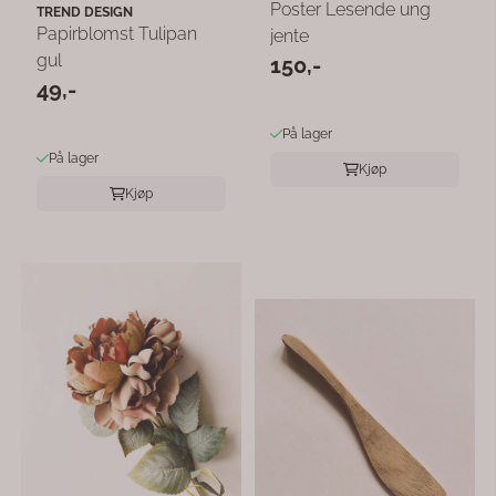
Poster Lesende ung
TREND DESIGN
Papirblomst Tulipan
jente
gul
150,-
49,-
På lager
På lager
Kjøp
Kjøp