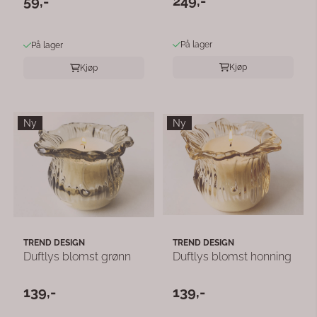
249,-
59,-
På lager
På lager
Kjøp
Kjøp
Ny
Ny
TREND DESIGN
TREND DESIGN
Duftlys blomst grønn
Duftlys blomst honning
139,-
139,-