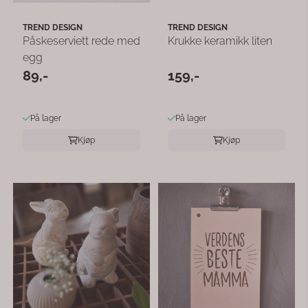
TREND DESIGN
TREND DESIGN
Påskeserviett rede med
Krukke keramikk liten
egg
89,-
159,-
På lager
På lager
Kjøp
Kjøp