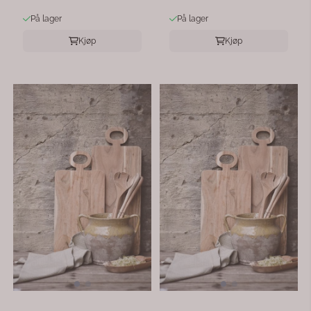
På lager
På lager
Kjøp
Kjøp