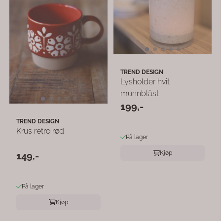
TREND DESIGN
Lysholder hvit
munnblåst
199,-
TREND DESIGN
Krus retro rød
På lager
Kjøp
149,-
På lager
Kjøp