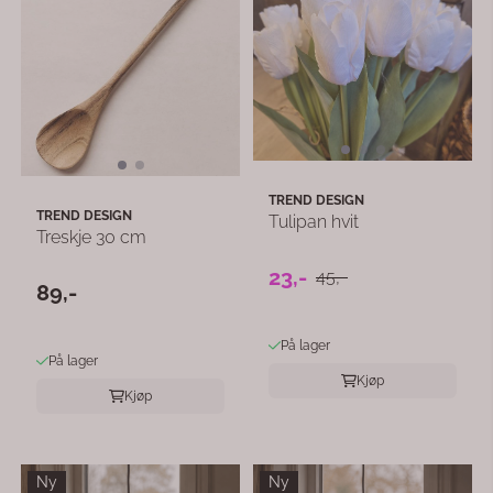
TREND DESIGN
TREND DESIGN
Tulipan hvit
Treskje 30 cm
23,-
45,-
89,-
På lager
På lager
Kjøp
Kjøp
Ny
Ny