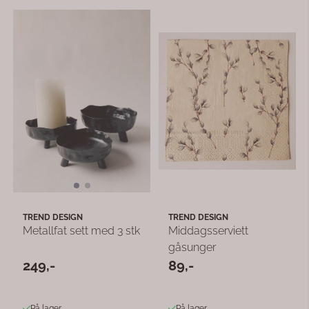
TREND DESIGN
TREND DESIGN
Metallfat sett med 3 stk
Middagsserviett
gåsunger
249,-
89,-
På lager
På lager