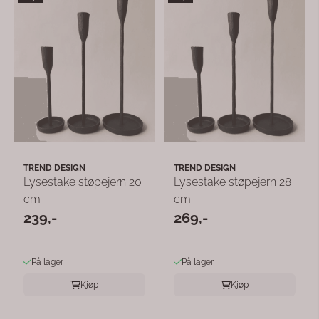
TREND DESIGN
TREND DESIGN
Lysestake støpejern 20
Lysestake støpejern 28
cm
cm
239,-
269,-
På lager
På lager
Kjøp
Kjøp