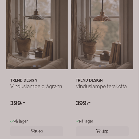
TREND DESIGN
TREND DESIGN
Vinduslampe grågrønn
Vinduslampe terakotta
399,-
399,-
På lager
På lager
Kjøp
Kjøp