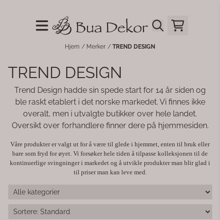
Hopp til innhold
Hjem
/
Merker
/
TREND DESIGN
TREND DESIGN
Trend Design hadde sin spede start for 14 år siden og
ble raskt etablert i det norske markedet. Vi finnes ikke
overalt, men i utvalgte butikker over hele landet.
Oversikt over forhandlere finner dere på hjemmesiden.
Våre produkter er valgt ut for å være til glede i hjemmet, enten til bruk eller
bare som fryd for øyet. Vi forsøker hele tiden å tilpasse kolleksjonen til de
kontinuerlige svingninger i markedet og å utvikle produkter man blir glad i
til priser man kan leve med.