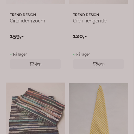
TREND DESIGN
TREND DESIGN
Girlander 120cm
Gren hengende
159,-
120,-
På lager
På lager
Kjøp
Kjøp