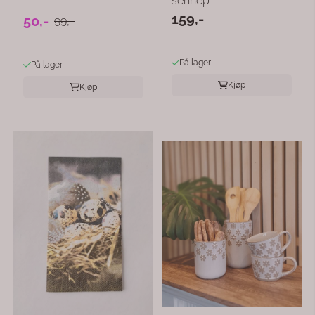
sennep
159,-
50,-
99,-
På lager
På lager
Kjøp
Kjøp