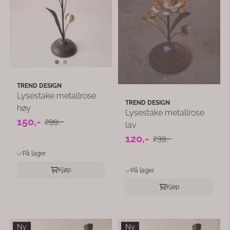
TREND DESIGN
Lysestake metallrose
TREND DESIGN
høy
Lysestake metallrose
150,-
299,-
lav
120,-
239,-
På lager
Kjøp
På lager
Kjøp
Ny
Ny