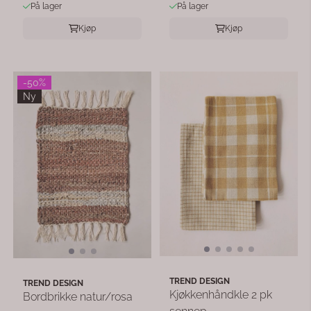
På lager
På lager
Kjøp
Kjøp
-50%
Ny
TREND DESIGN
TREND DESIGN
Kjøkkenhåndkle 2 pk
Bordbrikke natur/rosa