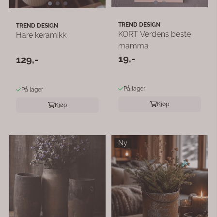
TREND DESIGN
TREND DESIGN
KORT Verdens beste
Hare keramikk
mamma
19,-
129,-
På lager
På lager
Kjøp
Kjøp
Ny