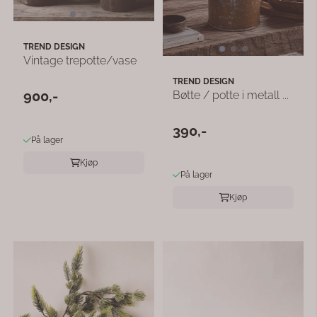
TREND DESIGN
Vintage trepotte/vase
TREND DESIGN
900,-
Bøtte / potte i metall ...
390,-
På lager
Kjøp
På lager
Kjøp