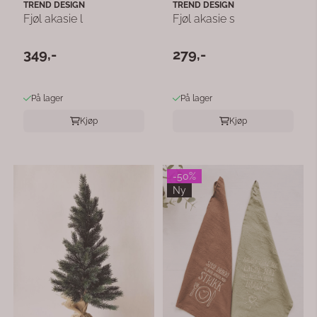
TREND DESIGN
TREND DESIGN
Fjøl akasie l
Fjøl akasie s
349,-
279,-
På lager
På lager
Kjøp
Kjøp
-50%
Ny