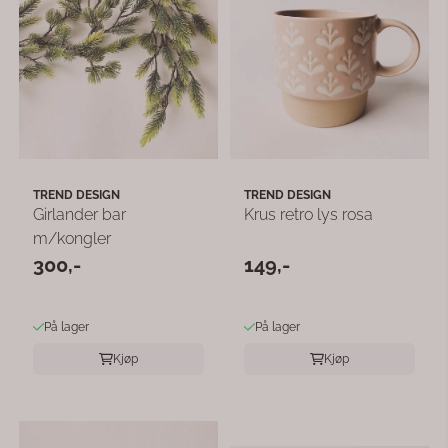
TREND DESIGN
TREND DESIGN
Girlander bar
Krus retro lys rosa
m/kongler
300,-
149,-
På lager
På lager
Kjøp
Kjøp