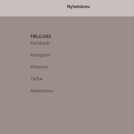
Nyhetsbrev
FØLG OSS
Facebook
Instagram
Pinterest
TikTok
Nyhetsbrev