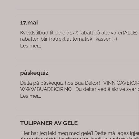
17.mai
Kveldstilbud til dere :) 17% rabatt på alle varer(ALLE
rabatten blir fratrekt automatisk i kassen :-)
Les mer...
påskequiz
Delta på påskequiz hos Bua Dekor! VINN GAVEKO
WWW.BUADEKOR.NO Du deltar ved å skrive svar på
Les mer...
TULIPANER AV GELE
Her har jeg lekt meg med gele'! Dette må lages igjen ti