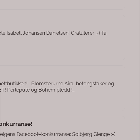
le Isabell Johansen Danielsen! Gratulerer :-) Ta
ettbutikken! Blomsterurne Aira, betongstaker og
T! Perlepute og Bohem pledd !...
onkurranse!
 helgens Facebook-konkurranse: Solbjørg Glenge :-)