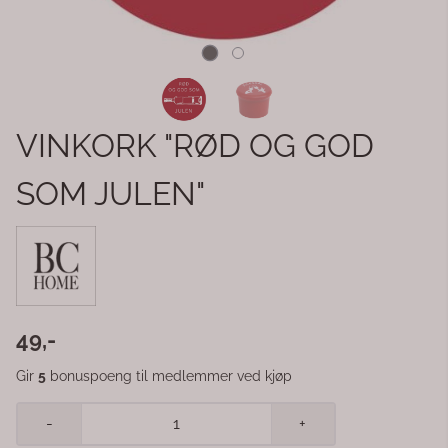
VINKORK "RØD OG GOD
SOM JULEN"
49,-
Gir
5
bonuspoeng til medlemmer ved kjøp
-
+