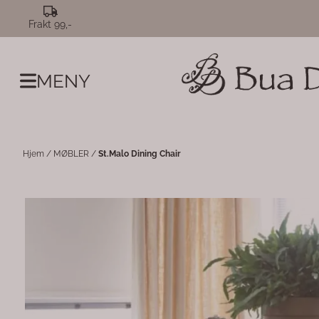
Hopp til innhold
Frakt 99,-
MENY
Hjem
/
MØBLER
/
St.Malo Dining Chair