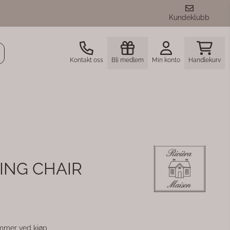
Kundeklubb
Kontakt oss
Bli medlem
Min konto
Handlekurv
ING CHAIR
mmer ved kjøp