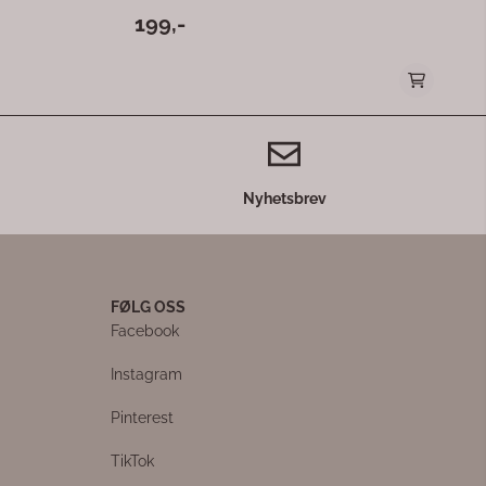
Nyhetsbrev
FØLG OSS
Facebook
Instagram
Pinterest
TikTok