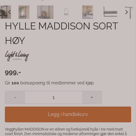
HYLLE MADDISON SORT
HØY
999,-
Gir
100
bonuspoeng til medlemmer ved kjøp
-
+
Legg i handlekurv
Vegghyllen MADDISON er en stilren og funksjonell hylle i tre med matt
svart finish. Den minimalistiske og moderne utformingen gjør den enkel å