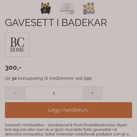
GAVESETT I BADEKAR
300,-
Gir
30
bonuspoeng til medlemmer ved kjøp
-
+
Legg i handlekurv
Gavesett i minibadekar – Sandalwood & Musk Produktbeskrivelse: Skjem
bort deg selv eller noen du er glad i med dette flotte gavesettet i et
dekorativt minibadekar. Settet inneholder velduftende produkter som gir en