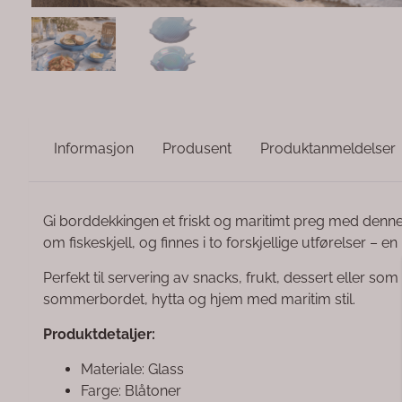
Informasjon
Produsent
Produktanmeldelser
Gi borddekkingen et friskt og maritimt preg med denn
om fiskeskjell, og finnes i to forskjellige utførelser – e
Perfekt til servering av snacks, frukt, dessert eller som et
sommerbordet, hytta og hjem med maritim stil.
Produktdetaljer:
Materiale: Glass
Farge: Blåtoner