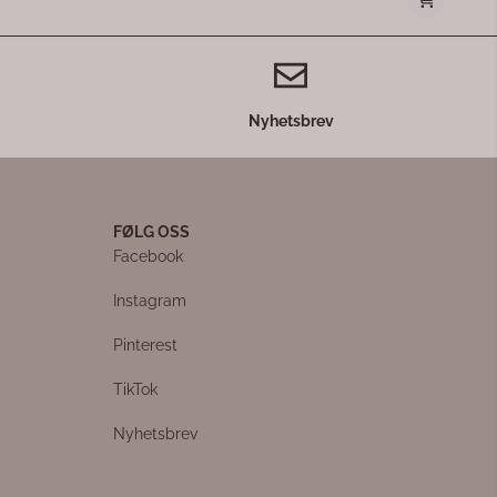
Nyhetsbrev
FØLG OSS
Facebook
Instagram
Pinterest
TikTok
Nyhetsbrev