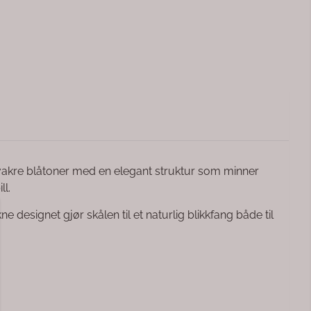
 vakre blåtoner med en elegant struktur som minner
ll.
ekne designet gjør skålen til et naturlig blikkfang både til