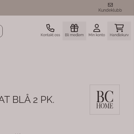
Kundeklubb
Kontakt oss
Bli medlem
Min konto
Handlekurv
T BLÅ 2 PK.