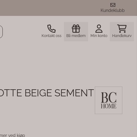
Kundeklubb
Kontakt oss
Bli medlem
Min konto
Handlekurv
TTE BEIGE SEMENT
er ved kjøp