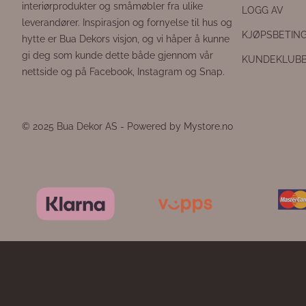
interiørprodukter og småmøbler fra ulike
LOGG AV
leverandører. Inspirasjon og fornyelse til hus og
KJØPSBETIN
hytte er Bua Dekors visjon, og vi håper å kunne
gi deg som kunde dette både gjennom vår
KUNDEKLUB
nettside og på Facebook, Instagram og Snap.
© 2025 Bua Dekor AS - Powered by Mystore.no