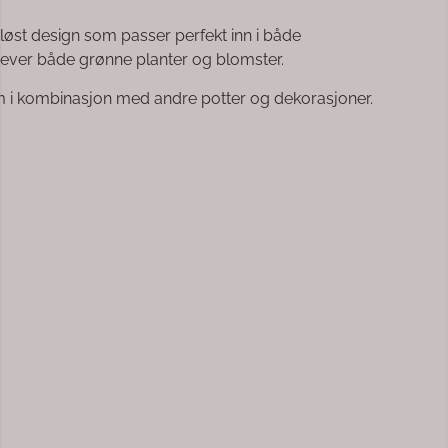
løst design som passer perfekt inn i både
mhever både grønne planter og blomster.
om i kombinasjon med andre potter og dekorasjoner.