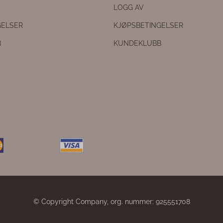
LOGG AV
GELSER
KJØPSBETINGELSER
B
KUNDEKLUBB
© Copyright Company, org. nummer: 925551708