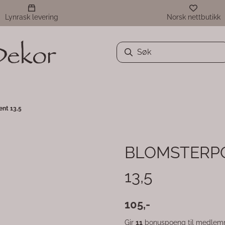
Lynrask levering
Norsk nettbutikk
nt 13,5
BLOMSTERPO
13,5
105,-
Gir
11
bonuspoeng til medlemm