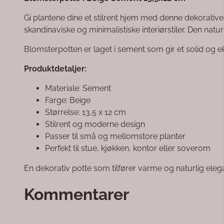
Gi plantene dine et stilrent hjem med denne dekorativ
skandinaviske og minimalistiske interiørstiler. Den na
Blomsterpotten er laget i sement som gir et solid og 
Produktdetaljer:
Materiale: Sement
Farge: Beige
Størrelse: 13,5 x 12 cm
Stilrent og moderne design
Passer til små og mellomstore planter
Perfekt til stue, kjøkken, kontor eller soverom
En dekorativ potte som tilfører varme og naturlig eleg
Kommentarer