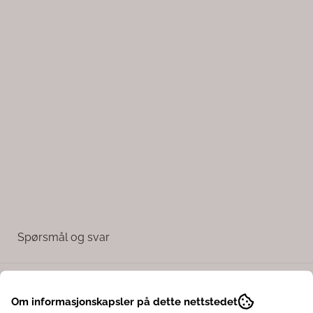
Spørsmål og svar
Om informasjonskapsler på dette nettstedet