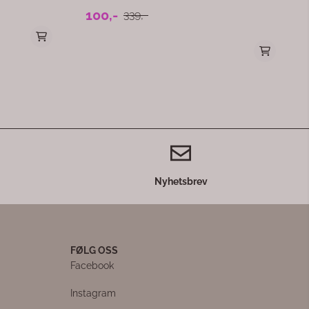
Nyhetsbrev
FØLG OSS
Facebook
Instagram