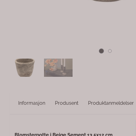
Informasjon
Produsent
Produktanmeldelser
Blomsterpotte i Beige Sement 13,5x12 cm