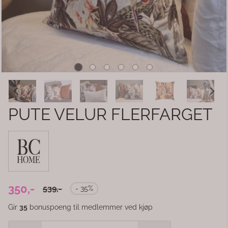
PUTE VELUR FLERFARGET
350,-
539,-
- 35%
Gir
35
bonuspoeng til medlemmer ved kjøp