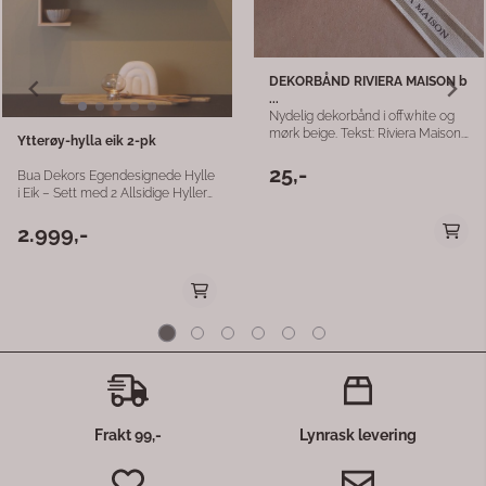
 b
.
Frakt 99,-
Lynrask levering