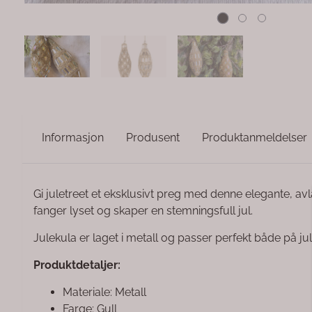
Informasjon
Produsent
Produktanmeldelser
Gi juletreet et eksklusivt preg med denne elegante, avla
fanger lyset og skaper en stemningsfull jul.
Julekula er laget i metall og passer perfekt både på jul
Produktdetaljer:
Materiale: Metall
Farge: Gull