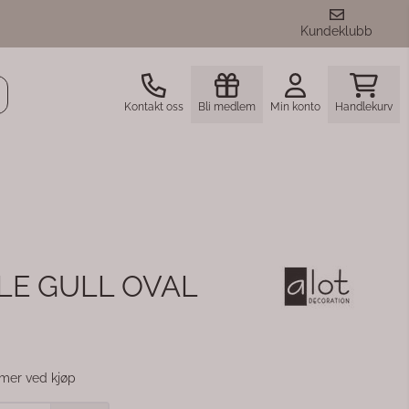
Kundeklubb
Kontakt oss
Bli medlem
Min konto
Handlekurv
LE GULL OVAL
mer ved kjøp