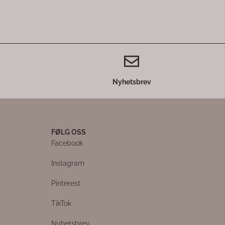
Nyhetsbrev
FØLG OSS
Facebook
Instagram
Pinterest
TikTok
Nyhetsbrev