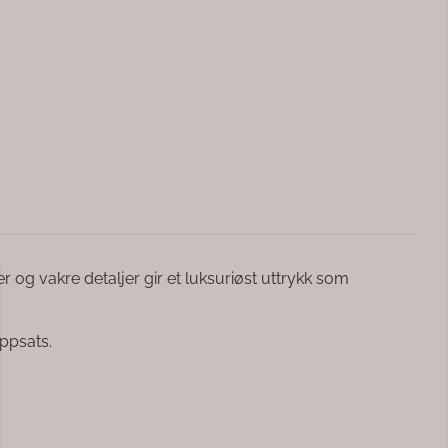
er og vakre detaljer gir et luksuriøst uttrykk som
oppsats.