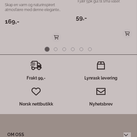
Frakt 99,-
Lynrask levering
Norsk nettbutikk
Nyhetsbrev
OM OSS