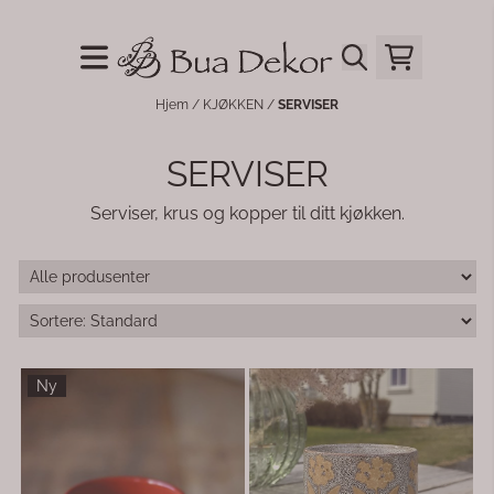
Hopp til innhold
Hjem
/
KJØKKEN
/
SERVISER
SERVISER
Serviser, krus og kopper til ditt kjøkken.
Ny